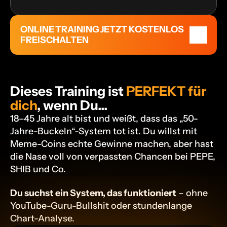
ONLINE TRAINING JETZT KOSTENLOS 
FREISCHALTEN
Dieses Training ist 
PERFEKT für 
dich
, wenn Du...
18–45 Jahre alt bist und weißt, dass das „50-
Jahre-Buckeln“-System tot ist. Du willst mit 
Meme-Coins echte Gewinne machen, aber hast 
die Nase voll von verpassten Chancen bei PEPE, 
SHIB und Co.
Du suchst ein System, das funktioniert
 – ohne 
YouTube-Guru-Bullshit oder stundenlange 
Chart-Analyse.