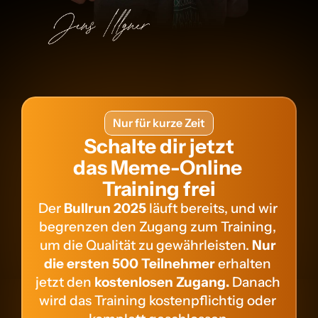
Nur für kurze Zeit
Schalte dir jetzt
das Meme-Online 
Training frei
Der 
Bullrun 2025
 läuft bereits, und wir 
begrenzen den Zugang zum Training, 
um die Qualität zu gewährleisten. 
Nur 
die ersten 500 Teilnehmer
 erhalten 
jetzt den 
kostenlosen Zugang.
 Danach 
wird das Training kostenpflichtig oder 