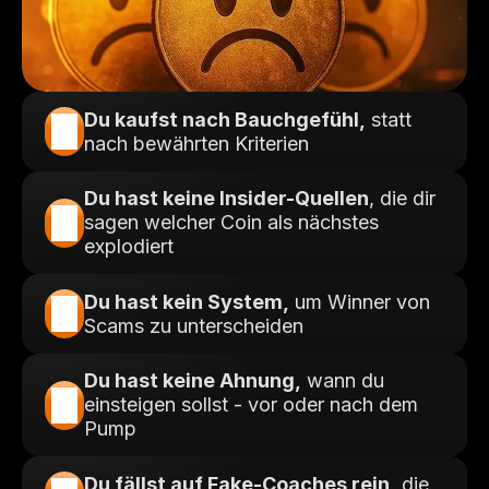
Du kaufst nach Bauchgefühl,
 statt 
nach bewährten Kriterien
Du hast keine Insider-Quellen
, die dir 
sagen welcher Coin als nächstes 
explodiert
Du hast kein System,
 um Winner von 
Scams zu unterscheiden
Du hast keine Ahnung,
 wann du 
einsteigen sollst - vor oder nach dem 
Pump
Du fällst auf Fake-Coaches rein,
 die 