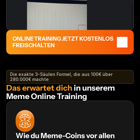
ONLINE TRAINING JETZT KOSTENLOS 
FREISCHALTEN
Die exakte 3-Säulen Formel, die aus 100€ über 
280.000€ machte
Das erwartet dich
 in unserem 
Meme Online Training
Wie du Meme-Coins vor allen 